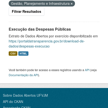
Gestão, Planejamento e Infraestrutura
Filtrar Resultados
Execução das Despesas Públicas
Extrato de Dados Abertos por exercício disponibilizado em
https://portaldatransparencia.gov.br/download-de-
dados/despesas-execucao
CSV
HTML
Você também pode ter acesso a esses registros usando a
API
(veja
Documentação da API
).
Sobre Dados Abertos UFVJM
API do CKAN
Associação CKAN