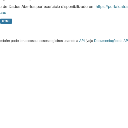
o de Dados Abertos por exercício disponibilizado em
https://portaldat
cao
HTML
ambém pode ter acesso a esses registros usando a
API
(veja
Documentação da AP