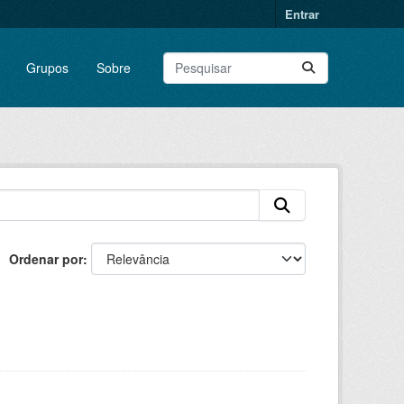
Entrar
Grupos
Sobre
Ordenar por