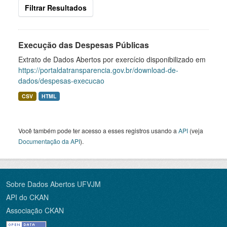
Filtrar Resultados
Execução das Despesas Públicas
Extrato de Dados Abertos por exercício disponibilizado em
https://portaldatransparencia.gov.br/download-de-
dados/despesas-execucao
CSV
HTML
Você também pode ter acesso a esses registros usando a
API
(veja
Documentação da API
).
Sobre Dados Abertos UFVJM
API do CKAN
Associação CKAN