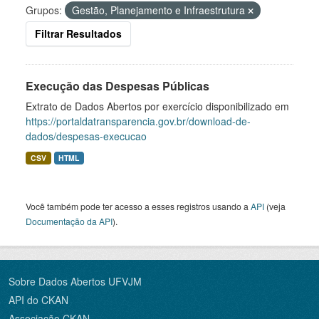
Grupos:
Gestão, Planejamento e Infraestrutura
Filtrar Resultados
Execução das Despesas Públicas
Extrato de Dados Abertos por exercício disponibilizado em
https://portaldatransparencia.gov.br/download-de-
dados/despesas-execucao
CSV
HTML
Você também pode ter acesso a esses registros usando a
API
(veja
Documentação da API
).
Sobre Dados Abertos UFVJM
API do CKAN
Associação CKAN