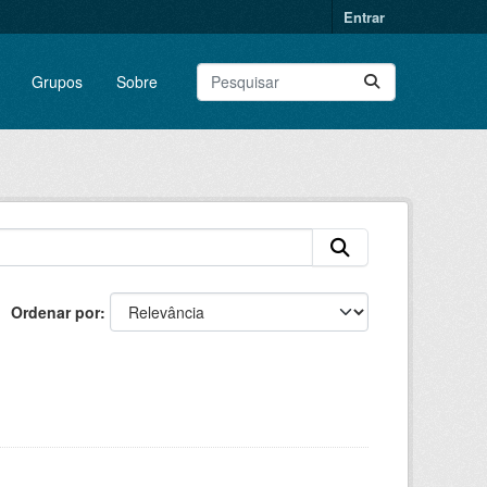
Entrar
Grupos
Sobre
Ordenar por