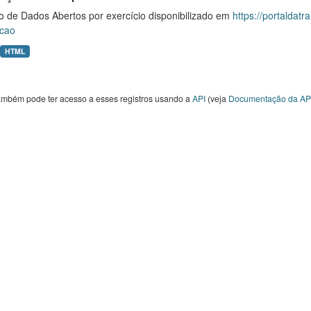
o de Dados Abertos por exercício disponibilizado em
https://portaldat
cao
HTML
ambém pode ter acesso a esses registros usando a
API
(veja
Documentação da AP