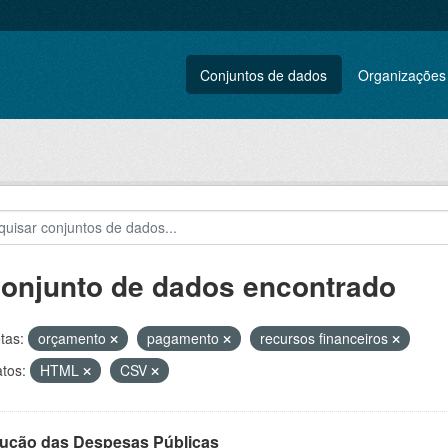
Conjuntos de dados
Organizações
conjunto de dados encontrado
tas:
orçamento
pagamento
recursos financeiros
tos:
HTML
CSV
ução das Despesas Públicas