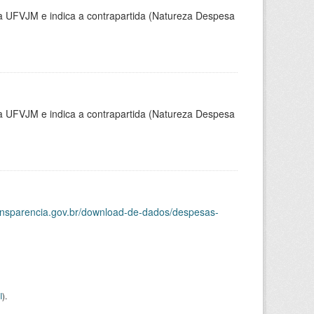
la UFVJM e indica a contrapartida (Natureza Despesa
la UFVJM e indica a contrapartida (Natureza Despesa
ransparencia.gov.br/download-de-dados/despesas-
I
).