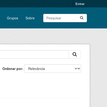
Entrar
Grupos
Sobre
Ordenar por