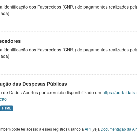
 a identificação dos Favorecidos (CNPJ) de pagamentos realizados pe
hada)
ecedores
 a identificação dos Favorecidos (CNPJ) de pagamentos realizados pe
hada)
ução das Despesas Públicas
o de Dados Abertos por exercício disponibilizado em
https://portaldat
cao
HTML
ambém pode ter acesso a esses registros usando a
API
(veja
Documentação da AP