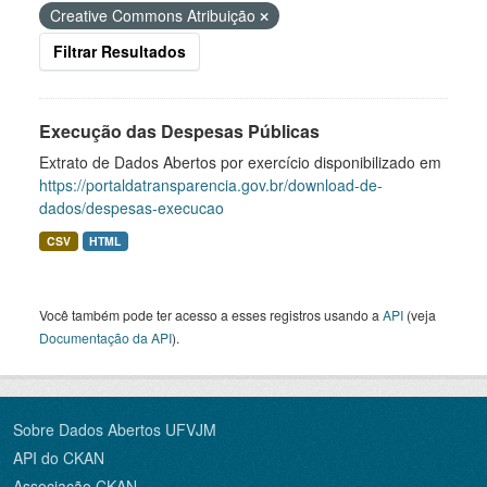
Creative Commons Atribuição
Filtrar Resultados
Execução das Despesas Públicas
Extrato de Dados Abertos por exercício disponibilizado em
https://portaldatransparencia.gov.br/download-de-
dados/despesas-execucao
CSV
HTML
Você também pode ter acesso a esses registros usando a
API
(veja
Documentação da API
).
Sobre Dados Abertos UFVJM
API do CKAN
Associação CKAN