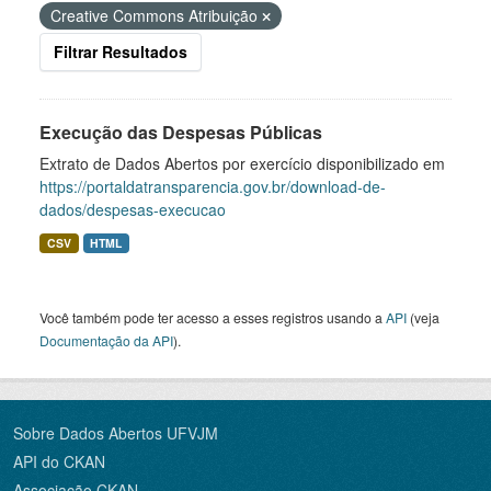
Creative Commons Atribuição
Filtrar Resultados
Execução das Despesas Públicas
Extrato de Dados Abertos por exercício disponibilizado em
https://portaldatransparencia.gov.br/download-de-
dados/despesas-execucao
CSV
HTML
Você também pode ter acesso a esses registros usando a
API
(veja
Documentação da API
).
Sobre Dados Abertos UFVJM
API do CKAN
Associação CKAN