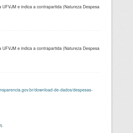
la UFVJM e indica a contrapartida (Natureza Despesa
la UFVJM e indica a contrapartida (Natureza Despesa
ransparencia.gov.br/download-de-dados/despesas-
I
).