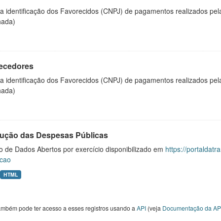
 a identificação dos Favorecidos (CNPJ) de pagamentos realizados pe
hada)
ecedores
 a identificação dos Favorecidos (CNPJ) de pagamentos realizados pe
hada)
ução das Despesas Públicas
o de Dados Abertos por exercício disponibilizado em
https://portaldat
cao
HTML
ambém pode ter acesso a esses registros usando a
API
(veja
Documentação da AP