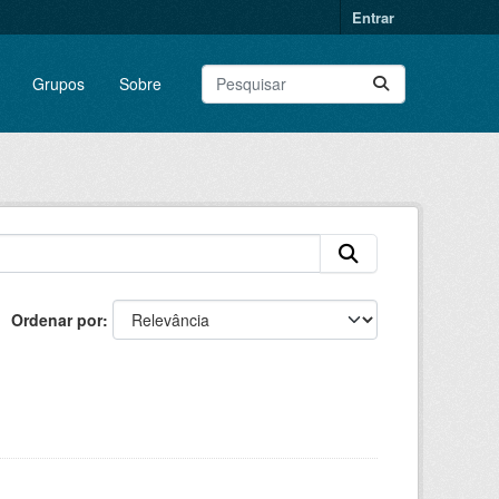
Entrar
Grupos
Sobre
Ordenar por