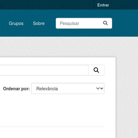
Entrar
Grupos
Sobre
Ordenar por