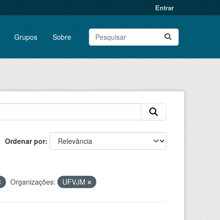
Entrar
Grupos
Sobre
Ordenar por
Organizações:
UFVJM