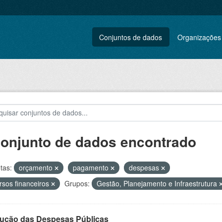
Conjuntos de dados
Organizações
conjunto de dados encontrado
tas:
orçamento
pagamento
despesas
rsos financeiros
Grupos:
Gestão, Planejamento e Infraestrutura
ução das Despesas Públicas