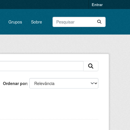
Entrar
Grupos
Sobre
Ordenar por