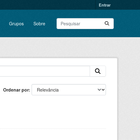
Entrar
Grupos
Sobre
Ordenar por