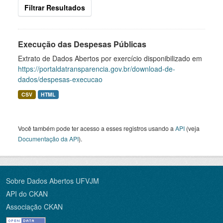
Filtrar Resultados
Execução das Despesas Públicas
Extrato de Dados Abertos por exercício disponibilizado em
https://portaldatransparencia.gov.br/download-de-
dados/despesas-execucao
CSV
HTML
Você também pode ter acesso a esses registros usando a
API
(veja
Documentação da API
).
Sobre Dados Abertos UFVJM
API do CKAN
Associação CKAN