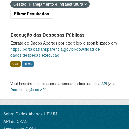
Gestão, Planejamento e Infraestrutura
Filtrar Resultados
Execução das Despesas Públicas
Extrato de Dados Abertos por exercício disponibilizado em
https://portaldatransparencia.gov.br/download-de-
dados/despesas-execucao
CSV
HTML
Você também pode ter acesso a esses registros usando a
API
(veja
Documentação da API
).
Sobre Dados Abertos UFVJM
API do CKAN
Associação CKAN