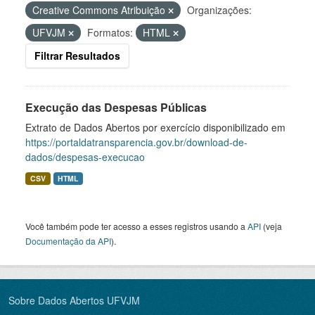
Creative Commons Atribuição
Organizações:
UFVJM
Formatos:
HTML
Filtrar Resultados
Execução das Despesas Públicas
Extrato de Dados Abertos por exercício disponibilizado em
https://portaldatransparencia.gov.br/download-de-
dados/despesas-execucao
CSV
HTML
Você também pode ter acesso a esses registros usando a
API
(veja
Documentação da API
).
Sobre Dados Abertos UFVJM