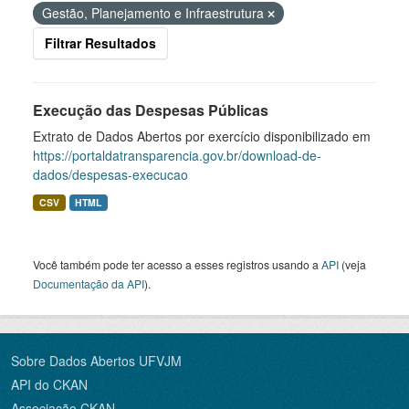
Gestão, Planejamento e Infraestrutura
Filtrar Resultados
Execução das Despesas Públicas
Extrato de Dados Abertos por exercício disponibilizado em
https://portaldatransparencia.gov.br/download-de-
dados/despesas-execucao
CSV
HTML
Você também pode ter acesso a esses registros usando a
API
(veja
Documentação da API
).
Sobre Dados Abertos UFVJM
API do CKAN
Associação CKAN