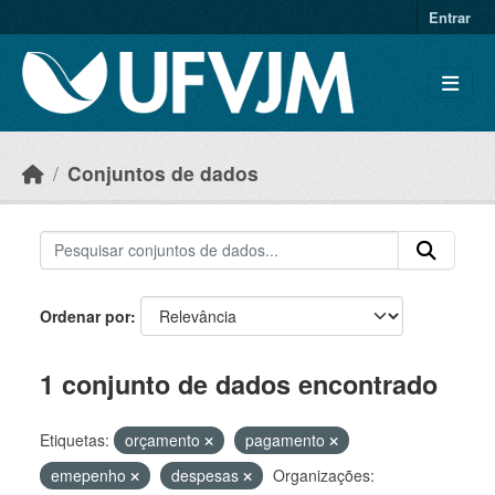
Skip to main content
Entrar
Conjuntos de dados
Ordenar por
1 conjunto de dados encontrado
Etiquetas:
orçamento
pagamento
emepenho
despesas
Organizações: