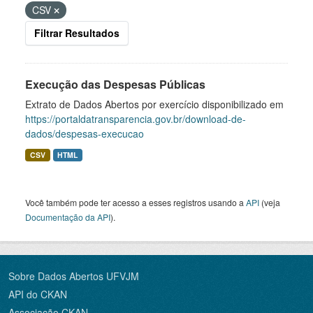
CSV
Filtrar Resultados
Execução das Despesas Públicas
Extrato de Dados Abertos por exercício disponibilizado em
https://portaldatransparencia.gov.br/download-de-
dados/despesas-execucao
CSV
HTML
Você também pode ter acesso a esses registros usando a
API
(veja
Documentação da API
).
Sobre Dados Abertos UFVJM
API do CKAN
Associação CKAN