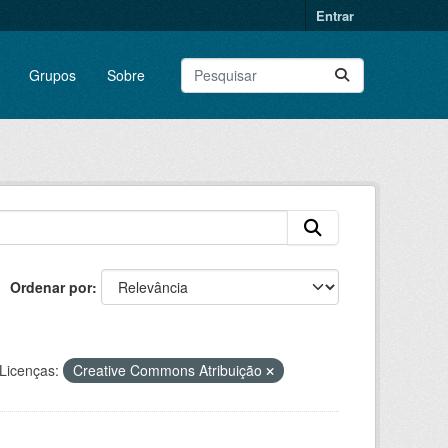
Entrar
Grupos
Sobre
Ordenar por
Licenças:
Creative Commons Atribuição