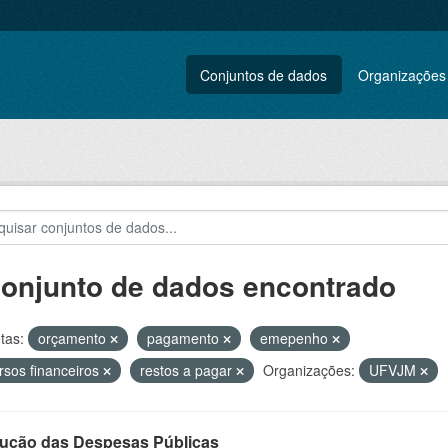
Conjuntos de dados
Organizações
conjunto de dados encontrado
tas:
orçamento
pagamento
emepenho
rsos financeiros
restos a pagar
Organizações:
UFVJM
ução das Despesas Públicas