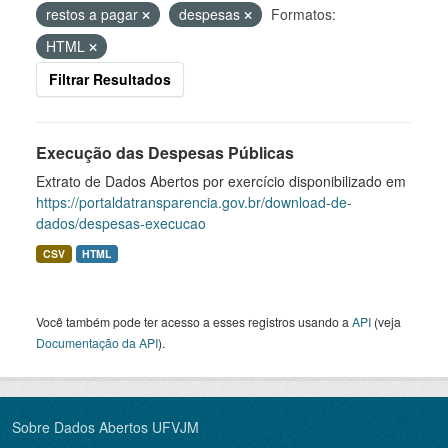
restos a pagar
despesas
Formatos:
HTML
Filtrar Resultados
Execução das Despesas Públicas
Extrato de Dados Abertos por exercício disponibilizado em
https://portaldatransparencia.gov.br/download-de-
dados/despesas-execucao
CSV
HTML
Você também pode ter acesso a esses registros usando a
API
(veja
Documentação da API
).
Sobre Dados Abertos UFVJM