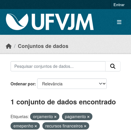
Skip to main content
Entrar
Conjuntos de dados
Ordenar por
1 conjunto de dados encontrado
Etiquetas:
orçamento
pagamento
emepenho
recursos financeiros