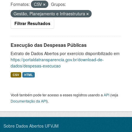
Formatos:
CSV
Grupos:
Gestão, Planejamento e Infraestrutura
Filtrar Resultados
Execução das Despesas Públicas
Extrato de Dados Abertos por exercício disponibilizado em
https://portaldatransparencia.gov.br/download-de-
dados/despesas-execucao
CSV
HTML
Você também pode ter acesso a esses registros usando a
API
(veja
Documentação da API
).
Sobre Dados Abertos UFVJM