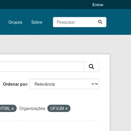
Entrar
Grupos
Sobre
Ordenar por
HTML
Organizações:
UFVJM