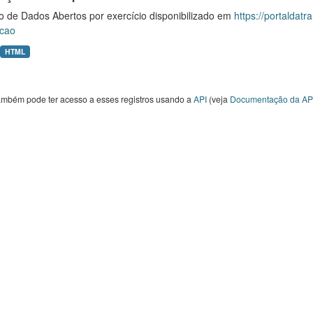
o de Dados Abertos por exercício disponibilizado em
https://portaldat
cao
HTML
ambém pode ter acesso a esses registros usando a
API
(veja
Documentação da AP