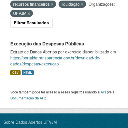
recursos financeiros
liquidação
Organizações:
UFVJM
Filtrar Resultados
Execução das Despesas Públicas
Extrato de Dados Abertos por exercício disponibilizado em
https://portaldatransparencia.gov.br/download-de-
dados/despesas-execucao
CSV
HTML
Você também pode ter acesso a esses registros usando a
API
(veja
Documentação da API
).
Sobre Dados Abertos UFVJM