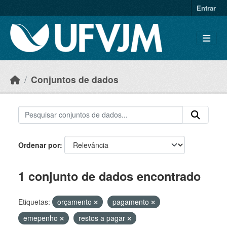
Skip to main content
Entrar
Conjuntos de dados
Ordenar por
1 conjunto de dados encontrado
Etiquetas:
orçamento
pagamento
emepenho
restos a pagar