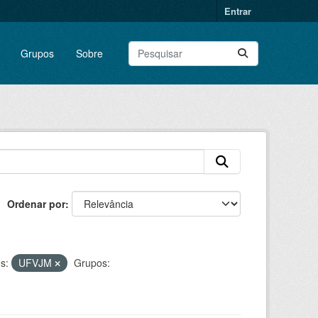
Entrar
Grupos
Sobre
Ordenar por
s:
UFVJM
Grupos: