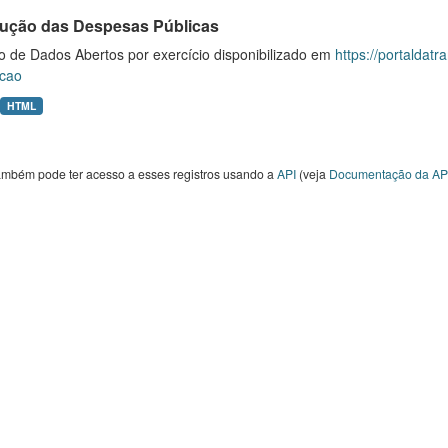
ução das Despesas Públicas
o de Dados Abertos por exercício disponibilizado em
https://portaldat
cao
HTML
ambém pode ter acesso a esses registros usando a
API
(veja
Documentação da AP