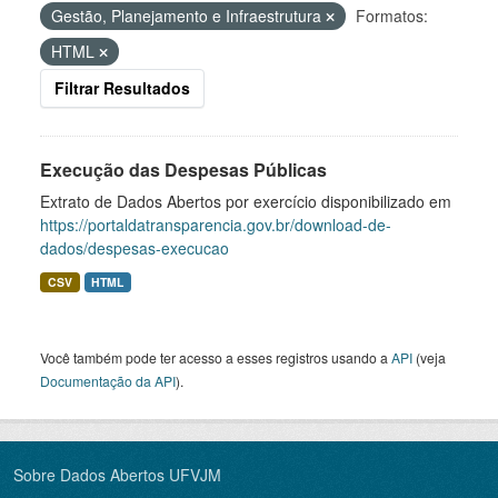
Gestão, Planejamento e Infraestrutura
Formatos:
HTML
Filtrar Resultados
Execução das Despesas Públicas
Extrato de Dados Abertos por exercício disponibilizado em
https://portaldatransparencia.gov.br/download-de-
dados/despesas-execucao
CSV
HTML
Você também pode ter acesso a esses registros usando a
API
(veja
Documentação da API
).
Sobre Dados Abertos UFVJM