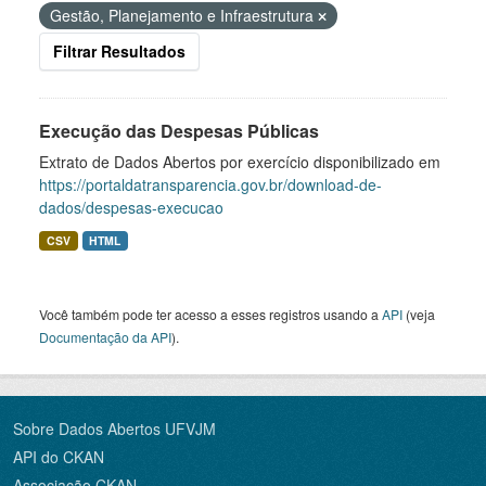
Gestão, Planejamento e Infraestrutura
Filtrar Resultados
Execução das Despesas Públicas
Extrato de Dados Abertos por exercício disponibilizado em
https://portaldatransparencia.gov.br/download-de-
dados/despesas-execucao
CSV
HTML
Você também pode ter acesso a esses registros usando a
API
(veja
Documentação da API
).
Sobre Dados Abertos UFVJM
API do CKAN
Associação CKAN