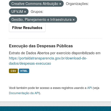
Creative Commons Atribuição
Organizações:
UFVJM
Grupos:
Gestão, Planejamento e Infraestrutura
Filtrar Resultados
Execução das Despesas Públicas
Extrato de Dados Abertos por exercício disponibilizado em
https://portaldatransparencia.gov.br/download-de-
dados/despesas-execucao
CSV
HTML
Você também pode ter acesso a esses registros usando a
API
(veja
Documentação da API
).