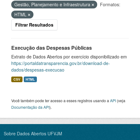
Gestão, Planejamento e Infraestrutura
Formatos:
HTML
Filtrar Resultados
Execução das Despesas Públicas
Extrato de Dados Abertos por exercício disponibilizado em
https://portaldatransparencia.gov.br/download-de-
dados/despesas-execucao
CSV
HTML
Você também pode ter acesso a esses registros usando a
API
(veja
Documentação da API
).
Sobre Dados Abertos UFVJM