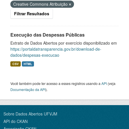
Creative Commons Atribuição
Filtrar Resultados
Execução das Despesas Públicas
Extrato de Dados Abertos por exercício disponibilizado em
https://portaldatransparencia.gov.br/download-de-
dados/despesas-execucao
CSV
HTML
Você também pode ter acesso a esses registros usando a
API
(veja
Documentação da API
).
Sobre Dados Abertos UFVJM
API do CKAN
Associação CKAN