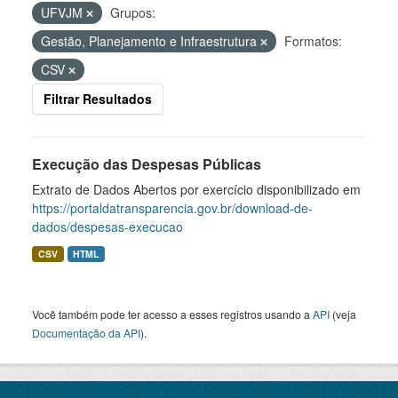
UFVJM
Grupos:
Gestão, Planejamento e Infraestrutura
Formatos:
CSV
Filtrar Resultados
Execução das Despesas Públicas
Extrato de Dados Abertos por exercício disponibilizado em
https://portaldatransparencia.gov.br/download-de-
dados/despesas-execucao
CSV
HTML
Você também pode ter acesso a esses registros usando a
API
(veja
Documentação da API
).