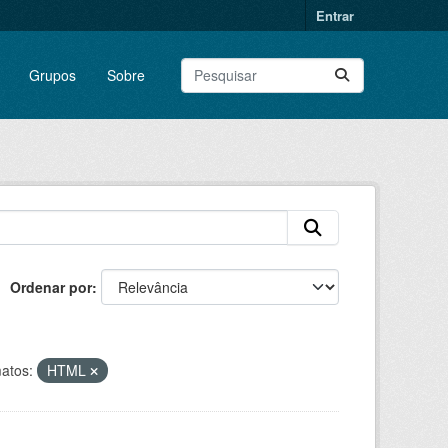
Entrar
Grupos
Sobre
Ordenar por
atos:
HTML