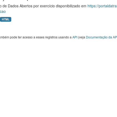
o de Dados Abertos por exercício disponibilizado em
https://portaldat
cao
HTML
ambém pode ter acesso a esses registros usando a
API
(veja
Documentação da AP