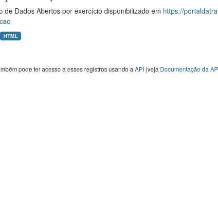
o de Dados Abertos por exercício disponibilizado em
https://portaldat
cao
HTML
ambém pode ter acesso a esses registros usando a
API
(veja
Documentação da AP