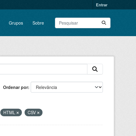
Entrar
Grupos
Sobre
Ordenar por
HTML
CSV