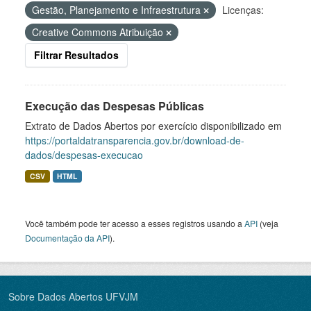
Gestão, Planejamento e Infraestrutura
Licenças:
Creative Commons Atribuição
Filtrar Resultados
Execução das Despesas Públicas
Extrato de Dados Abertos por exercício disponibilizado em
https://portaldatransparencia.gov.br/download-de-
dados/despesas-execucao
CSV
HTML
Você também pode ter acesso a esses registros usando a
API
(veja
Documentação da API
).
Sobre Dados Abertos UFVJM