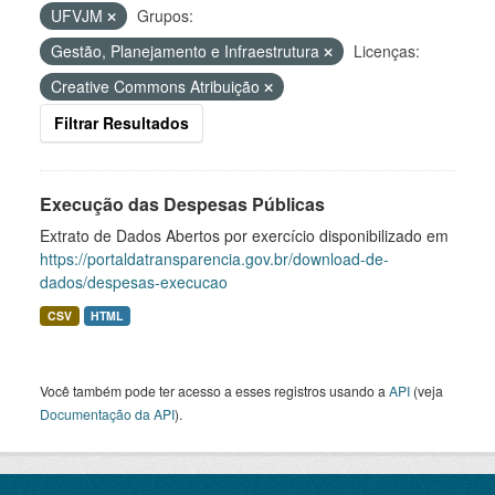
UFVJM
Grupos:
Gestão, Planejamento e Infraestrutura
Licenças:
Creative Commons Atribuição
Filtrar Resultados
Execução das Despesas Públicas
Extrato de Dados Abertos por exercício disponibilizado em
https://portaldatransparencia.gov.br/download-de-
dados/despesas-execucao
CSV
HTML
Você também pode ter acesso a esses registros usando a
API
(veja
Documentação da API
).