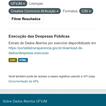
UFVJM
Licenças:
Creative Commons Atribuição
Formatos:
CSV
Filtrar Resultados
Execução das Despesas Públicas
Extrato de Dados Abertos por exercício disponibilizado em
https://portaldatransparencia.gov.br/download-de-
dados/despesas-execucao
CSV
HTML
Você também pode ter acesso a esses registros usando a
API
(veja
Documentação da API
).
Sobre Dados Abertos UFVJM