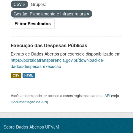
CSV
Grupos:
Gestão, Planejamento e Infraestrutura
Filtrar Resultados
Execução das Despesas Públicas
Extrato de Dados Abertos por exercício disponibilizado em
https://portaldatransparencia.gov.br/download-de-
dados/despesas-execucao
CSV
HTML
Você também pode ter acesso a esses registros usando a
API
(veja
Documentação da API
).
Sobre Dados Abertos UFVJM