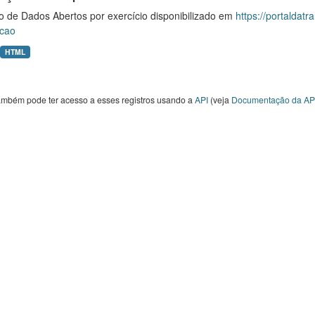
o de Dados Abertos por exercício disponibilizado em
https://portaldat
cao
HTML
ambém pode ter acesso a esses registros usando a
API
(veja
Documentação da AP