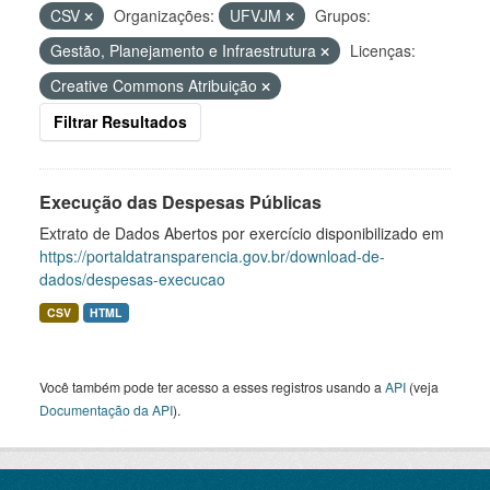
CSV
Organizações:
UFVJM
Grupos:
Gestão, Planejamento e Infraestrutura
Licenças:
Creative Commons Atribuição
Filtrar Resultados
Execução das Despesas Públicas
Extrato de Dados Abertos por exercício disponibilizado em
https://portaldatransparencia.gov.br/download-de-
dados/despesas-execucao
CSV
HTML
Você também pode ter acesso a esses registros usando a
API
(veja
Documentação da API
).