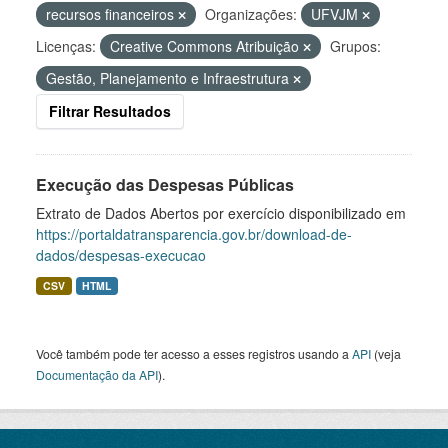
recursos financeiros
Organizações:
UFVJM
Licenças:
Creative Commons Atribuição
Grupos:
Gestão, Planejamento e Infraestrutura
Filtrar Resultados
Execução das Despesas Públicas
Extrato de Dados Abertos por exercício disponibilizado em
https://portaldatransparencia.gov.br/download-de-
dados/despesas-execucao
CSV
HTML
Você também pode ter acesso a esses registros usando a
API
(veja
Documentação da API
).