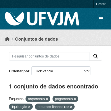
Skip to main content
Entrar
Conjuntos de dados
Ordenar por
1 conjunto de dados encontrado
Etiquetas:
orçamento
pagamento
liquidação
recursos financeiros