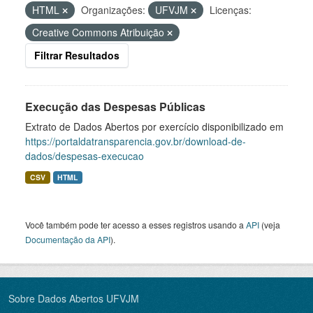
HTML
Organizações:
UFVJM
Licenças:
Creative Commons Atribuição
Filtrar Resultados
Execução das Despesas Públicas
Extrato de Dados Abertos por exercício disponibilizado em
https://portaldatransparencia.gov.br/download-de-
dados/despesas-execucao
CSV
HTML
Você também pode ter acesso a esses registros usando a
API
(veja
Documentação da API
).
Sobre Dados Abertos UFVJM