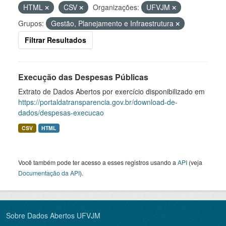
HTML
CSV
Organizações:
UFVJM
Grupos:
Gestão, Planejamento e Infraestrutura
Filtrar Resultados
Execução das Despesas Públicas
Extrato de Dados Abertos por exercício disponibilizado em
https://portaldatransparencia.gov.br/download-de-
dados/despesas-execucao
CSV
HTML
Você também pode ter acesso a esses registros usando a
API
(veja
Documentação da API
).
Sobre Dados Abertos UFVJM