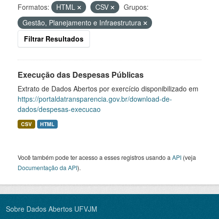
Formatos:
HTML
CSV
Grupos:
Gestão, Planejamento e Infraestrutura
Filtrar Resultados
Execução das Despesas Públicas
Extrato de Dados Abertos por exercício disponibilizado em
https://portaldatransparencia.gov.br/download-de-
dados/despesas-execucao
CSV
HTML
Você também pode ter acesso a esses registros usando a
API
(veja
Documentação da API
).
Sobre Dados Abertos UFVJM