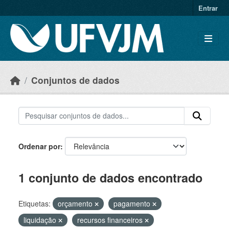
Skip to main content
Entrar
Conjuntos de dados
Ordenar por
1 conjunto de dados encontrado
Etiquetas:
orçamento
pagamento
liquidação
recursos financeiros