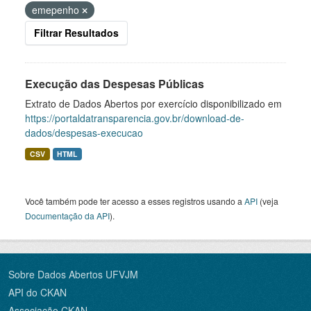
emepenho
Filtrar Resultados
Execução das Despesas Públicas
Extrato de Dados Abertos por exercício disponibilizado em
https://portaldatransparencia.gov.br/download-de-
dados/despesas-execucao
CSV
HTML
Você também pode ter acesso a esses registros usando a
API
(veja
Documentação da API
).
Sobre Dados Abertos UFVJM
API do CKAN
Associação CKAN