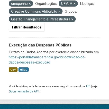
emepenho
Organizações:
UFVJM
Licenças:
Creative Commons Atribuição
Grupos:
Gestão, Planejamento e Infraestrutura
Filtrar Resultados
Execução das Despesas Públicas
Extrato de Dados Abertos por exercício disponibilizado em
https://portaldatransparencia.gov.br/download-de-
dados/despesas-execucao
CSV
HTML
Você também pode ter acesso a esses registros usando a
API
(veja
Documentação da API
).