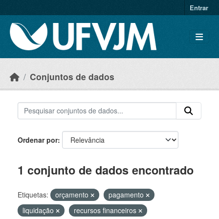
Skip to main content
Entrar
Conjuntos de dados
Ordenar por
1 conjunto de dados encontrado
Etiquetas:
orçamento
pagamento
liquidação
recursos financeiros