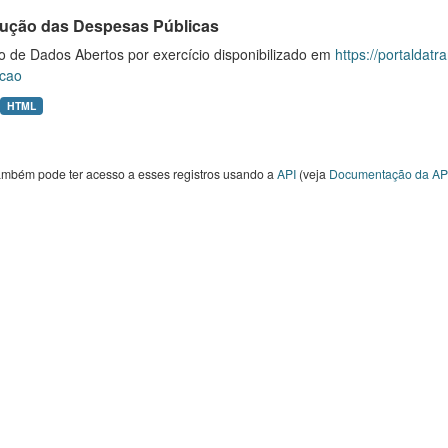
ução das Despesas Públicas
o de Dados Abertos por exercício disponibilizado em
https://portaldat
cao
HTML
ambém pode ter acesso a esses registros usando a
API
(veja
Documentação da AP