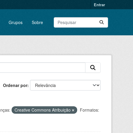
Entrar
Grupos
Sobre
Ordenar por
enças:
Creative Commons Atribuição
Formatos: