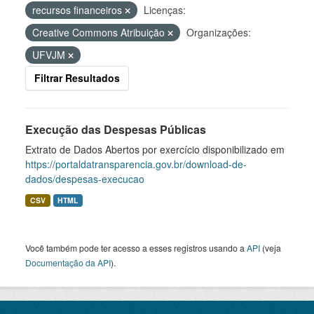
recursos financeiros
Licenças:
Creative Commons Atribuição
Organizações:
UFVJM
Filtrar Resultados
Execução das Despesas Públicas
Extrato de Dados Abertos por exercício disponibilizado em
https://portaldatransparencia.gov.br/download-de-
dados/despesas-execucao
CSV
HTML
Você também pode ter acesso a esses registros usando a
API
(veja
Documentação da API
).