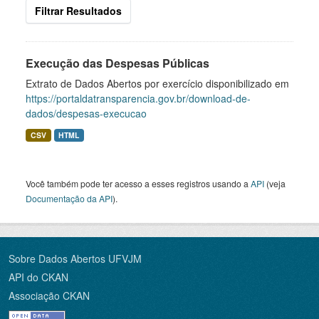
Filtrar Resultados
Execução das Despesas Públicas
Extrato de Dados Abertos por exercício disponibilizado em
https://portaldatransparencia.gov.br/download-de-
dados/despesas-execucao
CSV
HTML
Você também pode ter acesso a esses registros usando a
API
(veja
Documentação da API
).
Sobre Dados Abertos UFVJM
API do CKAN
Associação CKAN