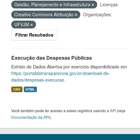
Gestão, Planejamento e Infraestrutura
Licenças:
Creative Commons Atribuição
Organizações:
UFVJM
Filtrar Resultados
Execução das Despesas Públicas
Extrato de Dados Abertos por exercício disponibilizado em
https://portaldatransparencia.gov.br/download-de-
dados/despesas-execucao
CSV
HTML
Você também pode ter acesso a esses registros usando a
API
(veja
Documentação da API
).